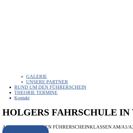
GALERIE
UNSERE PARTNER
RUND UM DEN FÜHRERSCHEIN
THEORIE TERMINE
Kontakt
HOLGERS FAHRSCHULE IN
AUSBILDUNG IN DEN FÜHRERSCHEINKLASSEN AM/A1/A2/
Mehr erfahren