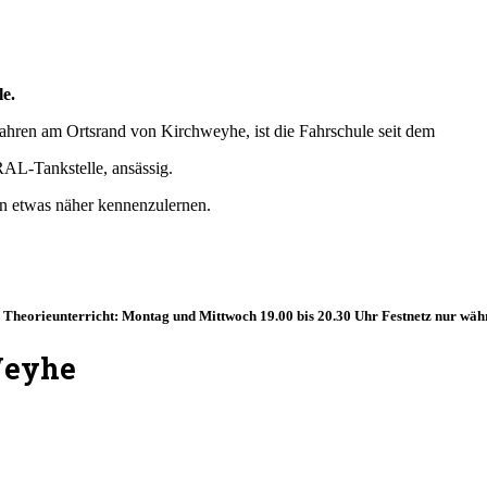
le.
Jahren am Ortsrand von Kirchweyhe, ist die Fahrschule seit dem
RAL-Tankstelle, ansässig.
en etwas näher kennenzulernen.
Theorieunterricht: Montag und Mittwoch 19.00 bis 20.30 Uhr Festnetz nur wäh
Weyhe